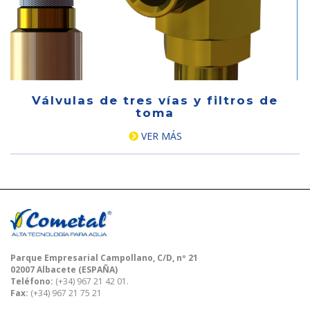
Válvulas de tres vías y filtros de
toma
VER MÁS
Parque Empresarial Campollano, C/D, nº 21
02007 Albacete (ESPAÑA)
Teléfono:
(+34) 967 21 42 01.
Fax:
(+34) 967 21 75 21