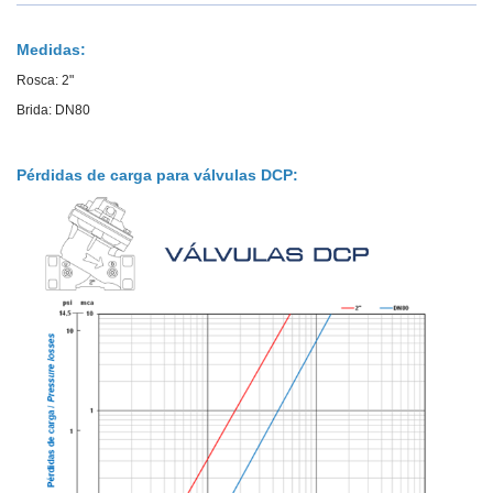
Medidas:
Rosca: 2"
Brida: DN80
Pérdidas de carga para válvulas DCP: