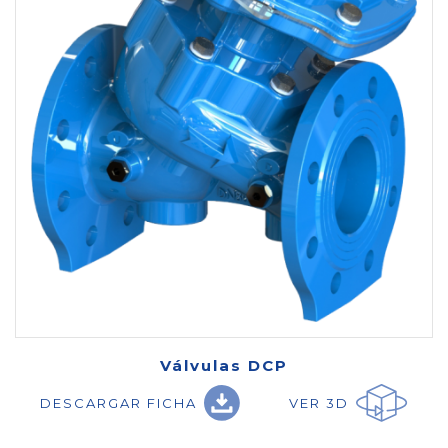
Válvulas DCP
DESCARGAR FICHA
VER 3D