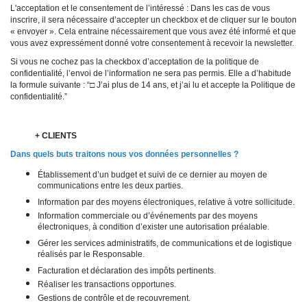
L'acceptation et le consentement de l’intéressé : Dans les cas de vous
inscrire, il sera nécessaire d’accepter un checkbox et de cliquer sur le bouton
« envoyer ». Cela entraine nécessairement que vous avez été informé et que
vous avez expressément donné votre consentement à recevoir la newsletter.
Si vous ne cochez pas la checkbox d’acceptation de la politique de
confidentialité, l’envoi de l’information ne sera pas permis. Elle a d’habitude
la formule suivante : “□ J’ai plus de 14 ans, et j’ai lu et accepte la Politique de
confidentialité.”
+ CLIENTS
Dans quels buts traitons nous vos données personnelles ?
Établissement d’un budget et suivi de ce dernier au moyen de
communications entre les deux parties.
Information par des moyens électroniques, relative à votre sollicitude.
Information commerciale ou d’événements par des moyens
électroniques, à condition d’exister une autorisation préalable.
Gérer les services administratifs, de communications et de logistique
réalisés par le Responsable.
Facturation et déclaration des impôts pertinents.
Réaliser les transactions opportunes.
Gestions de contrôle et de recouvrement.