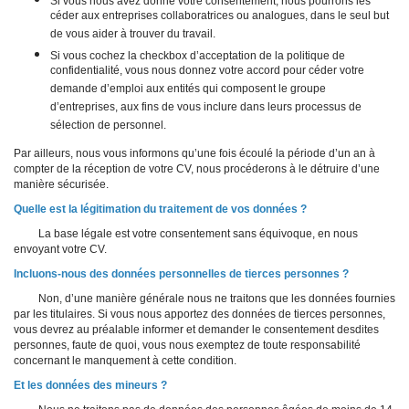
Si vous nous avez donné votre consentement, nous pourrons les
céder aux entreprises collaboratrices ou analogues, dans le seul but
de vous aider à trouver du travail.
Si vous cochez la checkbox d’acceptation de la politique de
confidentialité, vous nous donnez votre accord pour céder votre
demande d’emploi aux entités qui composent le groupe
d’entreprises, aux fins de vous inclure dans leurs processus de
sélection de personnel.
Par ailleurs, nous vous informons qu’une fois écoulé la période d’un an à
compter de la réception de votre CV, nous procéderons à le détruire d’une
manière sécurisée.
Quelle est la légitimation du traitement de vos données ?
La base légale est votre consentement sans équivoque, en nous
envoyant votre CV.
Incluons-nous des données personnelles de tierces personnes ?
Non, d’une manière générale nous ne traitons que les données fournies
par les titulaires. Si vous nous apportez des données de tierces personnes,
vous devrez au préalable informer et demander le consentement desdites
personnes, faute de quoi, vous nous exemptez de toute responsabilité
concernant le manquement à cette condition.
Et les données des mineurs ?