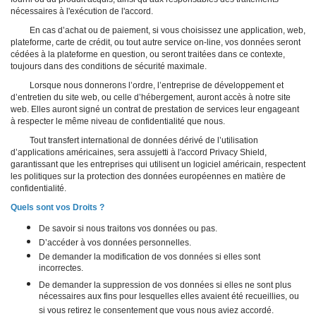
nécessaires à l'exécution de l'accord.
En cas d’achat ou de paiement, si vous choisissez une application, web,
plateforme, carte de crédit, ou tout autre service on-line, vos données seront
cédées à la plateforme en question, ou seront traitées dans ce contexte,
toujours dans des conditions de sécurité maximale.
Lorsque nous donnerons l’ordre, l’entreprise de développement et
d’entretien du site web, ou celle d’hébergement, auront accès à notre site
web. Elles auront signé un contrat de prestation de services leur engageant
à respecter le même niveau de confidentialité que nous.
Tout transfert international de données dérivé de l’utilisation
d’applications américaines, sera assujetti à l'accord Privacy Shield,
garantissant que les entreprises qui utilisent un logiciel américain, respectent
les politiques sur la protection des données européennes en matière de
confidentialité.
Quels sont vos Droits ?
De savoir si nous traitons vos données ou pas.
D’accéder à vos données personnelles.
De demander la modification de vos données si elles sont
incorrectes.
De demander la suppression de vos données si elles ne sont plus
nécessaires aux fins pour lesquelles elles avaient été recueillies, ou
si vous retirez le consentement que vous nous aviez accordé.