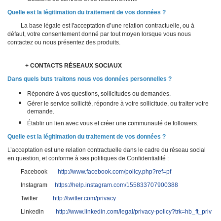
Quelle est la légitimation du traitement de vos données ?
La base légale est l'acceptation d’une relation contractuelle, ou à
défaut, votre consentement donné par tout moyen lorsque vous nous
contactez ou nous présentez des produits.
+ CONTACTS RÉSEAUX SOCIAUX
Dans quels buts traitons nous vos données personnelles ?
Répondre à vos questions, sollicitudes ou demandes.
Gérer le service sollicité, répondre à votre sollicitude, ou traiter votre
demande.
Établir un lien avec vous et créer une communauté de followers.
Quelle est la légitimation du traitement de vos données ?
L’acceptation est une relation contractuelle dans le cadre du réseau social
en question, et conforme à ses politiques de Confidentialité :
Facebook
http://www.facebook.com/policy.php?ref=pf
Instagram
https://help.instagram.com/155833707900388
Twitter
http://twitter.com/privacy
Linkedin
http://www.linkedin.com/legal/privacy-policy?trk=hb_ft_priv