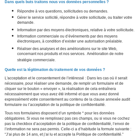
Dans quels buts traitons nous vos données personnelles ?
Répondre à vos questions, sollicitudes ou demandes.
Gérer le service sollicité, répondre à votre sollicitude, ou traiter votre
demande.
Information par des moyens électroniques, relative à votre sollicitude.
Information commerciale ou d’événements par des moyens
électroniques, à condition d’exister une autorisation préalable.
Réaliser des analyses et des améliorations sur le site Web,
concernant nos produits et nos services. Amélioration de notre
stratégie commerciale.
Quelle est la légitimation du traitement de vos données ?
L'acceptation et le consentement de l’intéressé : Dans les cas où il serait
nécessaire, pour réaliser une demande, de remplir un formulaire et de
cliquer sur le bouton « envoyer », la réalisation de cela entraînera
nécessairement que vous avez été informé et que vous avez donné
expressément votre consentement au contenu de la clause annexée audit
formulaire ou l’acceptation de la politique de confidentialité.
Tous nos formulaires disposent d’un symbole * pour les données
obligatoires. Si vous ne remplissez pas ces champs, ou si vous ne cochez
pas la checkbox d’acceptation de la politique de confidentialité, l’envoi de
l’information ne sera pas permis. Celle-ci a d’habitude la formule suivante :
“J’ai plus de 14 ans, et j’ai lu et accepte la Politique de confidentialité.”