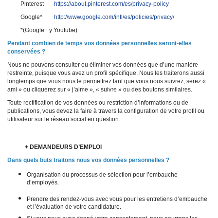
Pinterest
https://about.pinterest.com/es/privacy-policy
Google*
http://www.google.com/intl/es/policies/privacy/
*(Google+ y Youtube)
Pendant combien de temps vos données personnelles seront-elles
conservées ?
Nous ne pouvons consulter ou éliminer vos données que d’une manière
restreinte, puisque vous avez un profil spécifique. Nous les traiterons aussi
longtemps que vous nous le permettrez tant que vous nous suivrez, serez «
ami » ou cliquerez sur « j’aime », « suivre » ou des boutons similaires.
Toute rectification de vos données ou restriction d’informations ou de
publications, vous devez la faire à travers la configuration de votre profil ou
utilisateur sur le réseau social en question.
+ DEMANDEURS D’EMPLOI
Dans quels buts traitons nous vos données personnelles ?
Organisation du processus de sélection pour l’embauche
d’employés.
Prendre des rendez-vous avec vous pour les entretiens d’embauche
et l’évaluation de votre candidature.