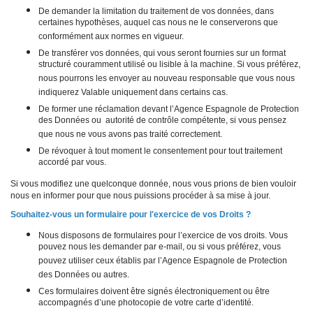
De demander la limitation du traitement de vos données, dans
certaines hypothèses, auquel cas nous ne le conserverons que
conformément aux normes en vigueur.
De transférer vos données, qui vous seront fournies sur un format
structuré couramment utilisé ou lisible à la machine. Si vous préférez,
nous pourrons les envoyer au nouveau responsable que vous nous
indiquerez Valable uniquement dans certains cas.
De former une réclamation devant l’Agence Espagnole de Protection
des Données ou autorité de contrôle compétente, si vous pensez
que nous ne vous avons pas traité correctement.
De révoquer à tout moment le consentement pour tout traitement
accordé par vous.
Si vous modifiez une quelconque donnée, nous vous prions de bien vouloir
nous en informer pour que nous puissions procéder à sa mise à jour.
Souhaitez-vous un formulaire pour l'exercice de vos Droits ?
Nous disposons de formulaires pour l’exercice de vos droits. Vous
pouvez nous les demander par e-mail, ou si vous préférez, vous
pouvez utiliser ceux établis par l’Agence Espagnole de Protection
des Données ou autres.
Ces formulaires doivent être signés électroniquement ou être
accompagnés d’une photocopie de votre carte d’identité.