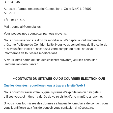
B02131845
Adresse : Parque empresarial Campollano, Calle D,nº21, 02007,
ALBACETE.
Tél. : 967214201
Mail : cometal@cometal.es
Vous pouvez nous contacter par tous moyens.
Nous nous réservons le droit de modifier ou d’adapter à tout moment la
présente Politique de Confidentialité. Nous vous conseillons de lire celle-ci,
et si vous êtes inscrit et accédez à votre compte ou profil, nous vous
informerons de toutes les modifications.
Si vous faites partie de l’un des collectifs suivants, veuillez consulter
l’information déroulante :
+ CONTACTS DU SITE WEB OU DU COURRIER ÉLECTRONIQUE
Quelles données recueillons-nous à travers le site Web ?
Nous pouvons traiter votre IP, quel système d’exploitation ou navigateur
utilisez-vous, et même la durée de votre visite, d’une manière anonyme.
Si vous nous fournissez des données à travers le formulaire de contact, vous
vous identifierez aux fins de pouvoir vous contacter, si nécessaire.