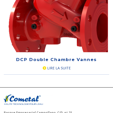
DCP Double Chambre Vannes
LIRE LA SUITE
Parque Empresarial Campollano, C/D, nº 21